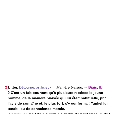
2
Littér.
Détourné, artificieux.
||
Manière biaisée.
⇒
Biais,
II.
0
C'est un fait pourtant qu'à plusieurs reprises le jeune
homme, de la manière biaisée qui lui était habituelle, prit
l'avis de son aîné et, le plus fort, s'y conforma : Yankel lui
tenait lieu de conscience morale.