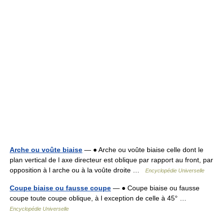
Arche ou voûte biaise
— ● Arche ou voûte biaise celle dont le
plan vertical de l axe directeur est oblique par rapport au front, par
opposition à l arche ou à la voûte droite …
Encyclopédie Universelle
Coupe biaise ou fausse coupe
— ● Coupe biaise ou fausse
coupe toute coupe oblique, à l exception de celle à 45° …
Encyclopédie Universelle